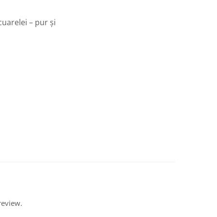
uarelei – pur și
review.