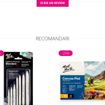
SCRIE UN REVIEW
RECOMANDARI
%
-25%