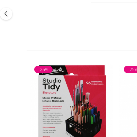
-25%
-25