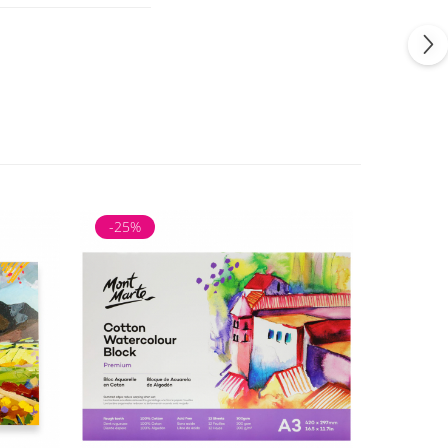
-25%
-25%