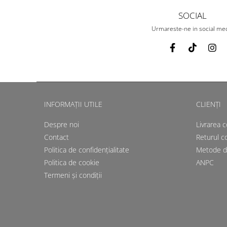
SOCIAL
Urmareste-ne in social me
INFORMAȚII UTILE
CLIENȚI
Despre noi
Livrarea 
Contact
Returul c
Politica de confidențialitate
Metode d
Politica de cookie
ANPC
Termeni și condiții