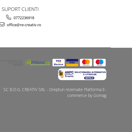
SUPORT CLIENTI
0772236918
office@re-creativ.ro
SC B.D.G. CREATIV SRL - Drepturi rezervate
Platforma E-
commerce by Gomag