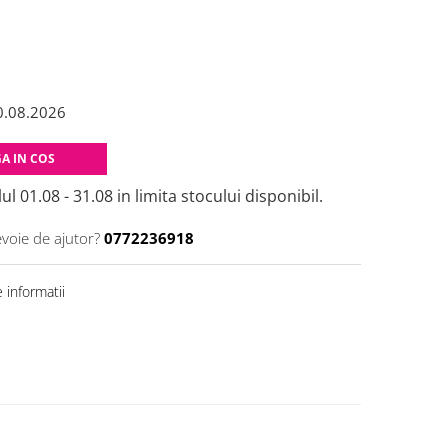
0.08.2026
A IN COS
ul 01.08 - 31.08 in limita stocului disponibil.
evoie de ajutor?
0772236918
 informatii