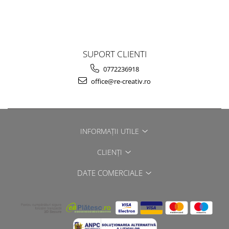
SUPORT CLIENTI
0772236918
office@re-creativ.ro
INFORMAȚII UTILE
CLIENȚI
DATE COMERCIALE