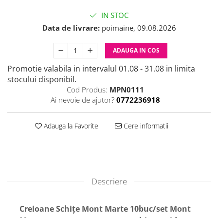
IN STOC
Data de livrare:
poimaine, 09.08.2026
ADAUGA IN COS
Promotie valabila in intervalul 01.08 - 31.08 in limita
stocului disponibil.
Cod Produs:
MPN0111
Ai nevoie de ajutor?
0772236918
Adauga la Favorite
Cere informatii
Descriere
Creioane Schițe Mont Marte 10buc/set Mont