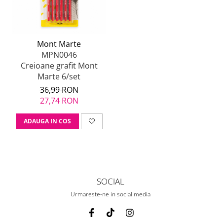
Mont Marte
MPN0046
Creioane grafit Mont
Marte 6/set
36,99 RON
27,74 RON
ADAUGA IN COS
SOCIAL
Urmareste-ne in social media