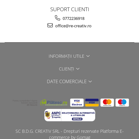
SUPORT CLIENTI
0772236918
office@re-creativ.ro
INFORMAȚII UTILE
CLIENȚI
DATE COMERCIALE
SC B.D.G. CREATIV SRL - Drepturi rezervate
Platforma E-
commerce by Gomag