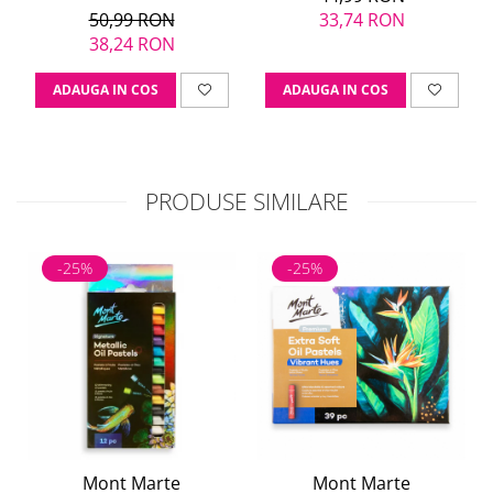
50,99 RON
33,74 RON
38,24 RON
ADAUGA IN COS
ADAUGA IN COS
PRODUSE SIMILARE
-25%
-25%
Mont Marte
Mont Marte