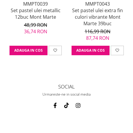
MMPT0039
MMPT0043
Set pastel ulei metallic
Set pastel ulei extra fin
12buc Mont Marte
culori vibrante Mont
Marte 39buc
48,99 RON
36,74 RON
116,99 RON
87,74 RON
ADAUGA IN COS
ADAUGA IN COS
SOCIAL
Urmareste-ne in social media