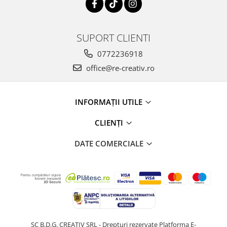
SUPORT CLIENTI
0772236918
office@re-creativ.ro
INFORMAȚII UTILE
CLIENȚI
DATE COMERCIALE
SC B.D.G. CREATIV SRL - Drepturi rezervate
Platforma E-