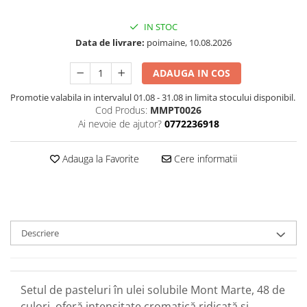
IN STOC
Data de livrare:
poimaine, 10.08.2026
ADAUGA IN COS
Promotie valabila in intervalul 01.08 - 31.08 in limita stocului disponibil.
Cod Produs:
MMPT0026
Ai nevoie de ajutor?
0772236918
Adauga la Favorite
Cere informatii
Descriere
Setul de pasteluri în ulei solubile Mont Marte, 48 de
culori, oferă intensitate cromatică ridicată și