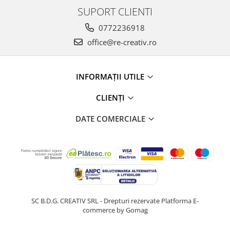
SUPORT CLIENTI
0772236918
office@re-creativ.ro
INFORMAȚII UTILE
CLIENȚI
DATE COMERCIALE
SC B.D.G. CREATIV SRL - Drepturi rezervate
Platforma E-
commerce by Gomag