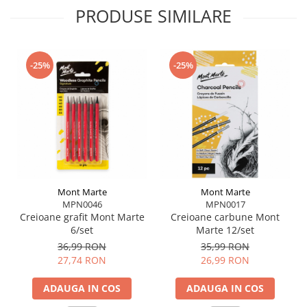
PRODUSE SIMILARE
-25%
-25%
Mont Marte
Mont Marte
MPN0046
MPN0017
Creioane grafit Mont Marte
Creioane carbune Mont
6/set
Marte 12/set
36,99 RON
35,99 RON
27,74 RON
26,99 RON
ADAUGA IN COS
ADAUGA IN COS