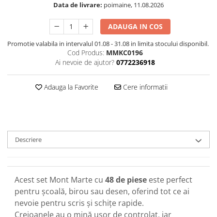
Data de livrare:
poimaine, 11.08.2026
ADAUGA IN COS
Promotie valabila in intervalul 01.08 - 31.08 in limita stocului disponibil.
Cod Produs:
MMKC0196
Ai nevoie de ajutor?
0772236918
Adauga la Favorite
Cere informatii
Descriere
Acest set Mont Marte cu
48 de piese
este perfect
pentru școală, birou sau desen, oferind tot ce ai
nevoie pentru scris și schițe rapide.
Creioanele au o mină ușor de controlat, iar