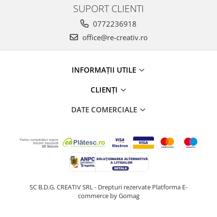
SUPORT CLIENTI
0772236918
office@re-creativ.ro
INFORMAȚII UTILE
CLIENȚI
DATE COMERCIALE
SC B.D.G. CREATIV SRL - Drepturi rezervate
Platforma E-
commerce by Gomag