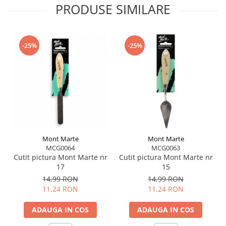
PRODUSE SIMILARE
-25%
-25%
Mont Marte
Mont Marte
MCG0064
MCG0063
Cutit pictura Mont Marte nr
Cutit pictura Mont Marte nr
17
15
14,99 RON
14,99 RON
11,24 RON
11,24 RON
ADAUGA IN COS
ADAUGA IN COS