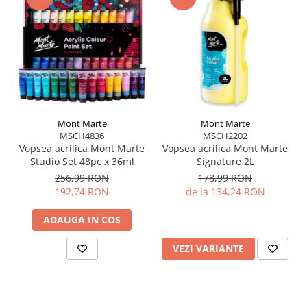
Mont Marte
Mont Marte
MSCH4836
MSCH2202
Vopsea acrilica Mont Marte
Vopsea acrilica Mont Marte
Studio Set 48pc x 36ml
Signature 2L
256,99 RON
178,99 RON
192,74 RON
de la 134,24 RON
ADAUGA IN COS
VEZI VARIANTE