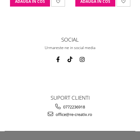
ADAUGA IN COS
ADAUGA IN COS
SOCIAL
Urmareste-ne in social media
SUPORT CLIENTI
0772236918
office@re-creativ.ro