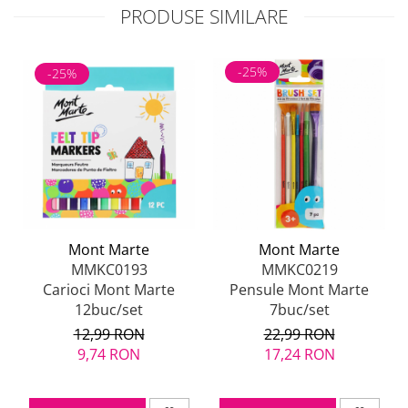
PRODUSE SIMILARE
-25%
-25%
Mont Marte
Mont Marte
MMKC0193
MMKC0219
Carioci Mont Marte
Pensule Mont Marte
12buc/set
7buc/set
12,99 RON
22,99 RON
9,74 RON
17,24 RON