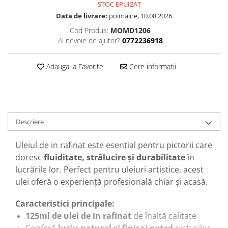
STOC EPUIZAT
Data de livrare:
poimaine, 10.08.2026
Cod Produs:
MOMD1206
Ai nevoie de ajutor?
0772236918
Adauga la Favorite
Cere informatii
Descriere
Uleiul de in rafinat este esențial pentru pictorii care
doresc
fluiditate, strălucire și durabilitate
în
lucrările lor. Perfect pentru uleiuri artistice, acest
ulei oferă o experiență profesională chiar și acasă.
Caracteristici principale:
125ml de ulei de in rafinat
de înaltă calitate