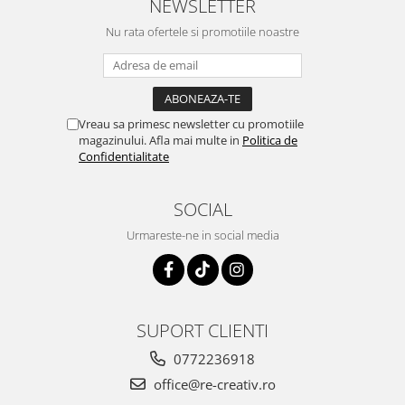
NEWSLETTER
Nu rata ofertele si promotiile noastre
Vreau sa primesc newsletter cu promotiile
magazinului. Afla mai multe in
Politica de
Confidentialitate
SOCIAL
Urmareste-ne in social media
SUPORT CLIENTI
0772236918
office@re-creativ.ro