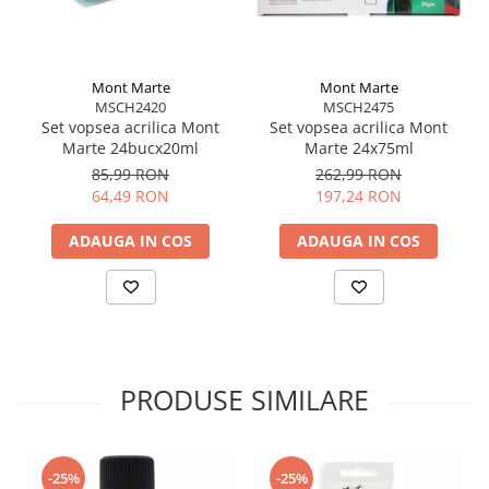
Mont Marte
Mont Marte
MSCH2420
MSCH2475
Set vopsea acrilica Mont
Set vopsea acrilica Mont
Marte 24bucx20ml
Marte 24x75ml
85,99 RON
262,99 RON
64,49 RON
197,24 RON
ADAUGA IN COS
ADAUGA IN COS
PRODUSE SIMILARE
-25%
-25%