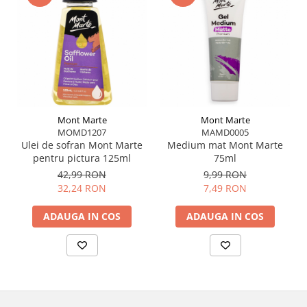
Mont Marte
Mont Marte
MOMD1207
MAMD0005
Ulei de sofran Mont Marte
Medium mat Mont Marte
pentru pictura 125ml
75ml
42,99 RON
9,99 RON
32,24 RON
7,49 RON
ADAUGA IN COS
ADAUGA IN COS